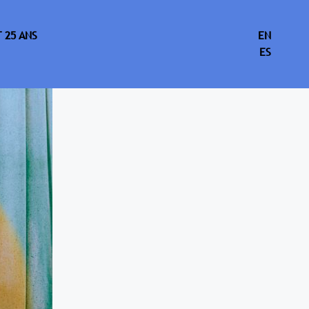
 25 ANS
EN
ES