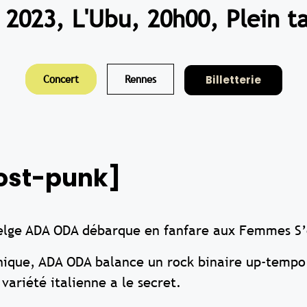
2023, L'Ubu, 20h00, Plein ta
Billetterie
Concert
Rennes
post-punk]
elge ADA ODA débarque en fanfare aux Femmes S’
nique, ADA ODA balance un rock binaire up-tempo
variété italienne a le secret.