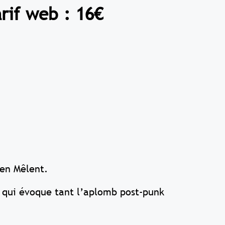
rif web : 16€
en Mêlent.
 qui évoque tant l’aplomb post-punk