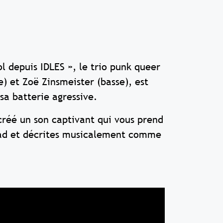
l depuis IDLES », le trio punk queer
) et Zoë Zinsmeister (basse), est
 sa batterie agressive.
réé un son captivant qui vous prend
head et décrites musicalement comme