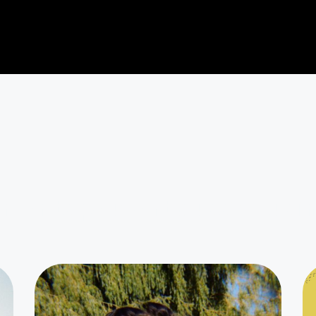
ments peuvent aussi vous int