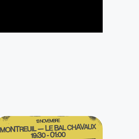
éresser...