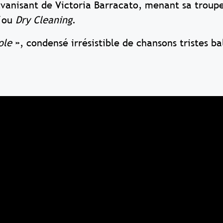
vanisant de Victoria Barracato, menant sa troupe
ou
Dry Cleaning
.
ole
», condensé irrésistible de chansons tristes ba