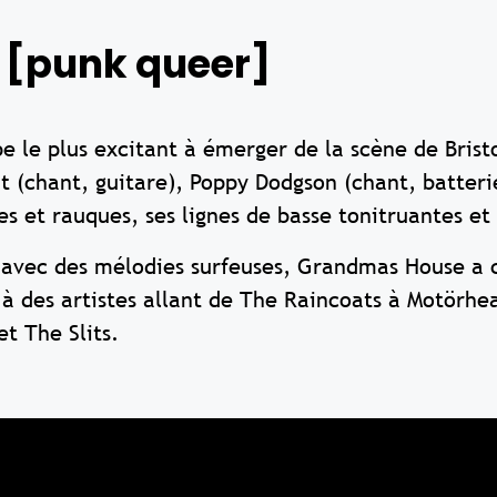
[punk queer]
 le plus excitant à émerger de la scène de Bristo
 (chant, guitare), Poppy Dodgson (chant, batterie
es et rauques, ses lignes de basse tonitruantes et
avec des mélodies surfeuses, Grandmas House a c
 à des artistes allant de The Raincoats à Motör
t The Slits.