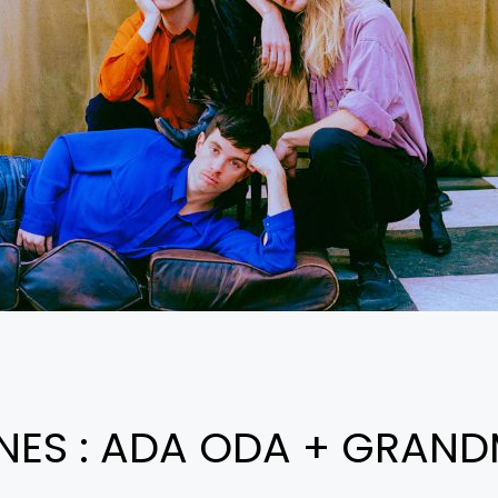
NNES : ADA ODA + GRAN