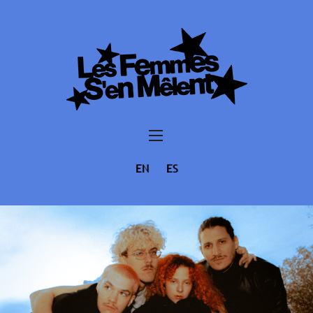
EN
ES