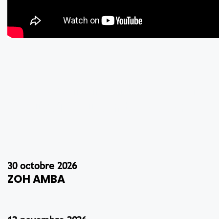
Ces évènements peuvent
aussi vous intéresser...
30 octobre 2026
ZOH AMBA