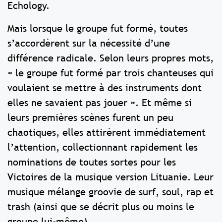
Echology.
Mais lorsque le groupe fut formé, toutes
s’accordèrent sur la nécessité d’une
différence radicale. Selon leurs propres mots,
« le groupe fut formé par trois chanteuses qui
voulaient se mettre à des instruments dont
elles ne savaient pas jouer ». Et même si
leurs premières scènes furent un peu
chaotiques, elles attirèrent immédiatement
l’attention, collectionnant rapidement les
nominations de toutes sortes pour les
Victoires de la musique version Lituanie. Leur
musique mélange groovie de surf, soul, rap et
trash (ainsi que se décrit plus ou moins le
groupe lui-même).