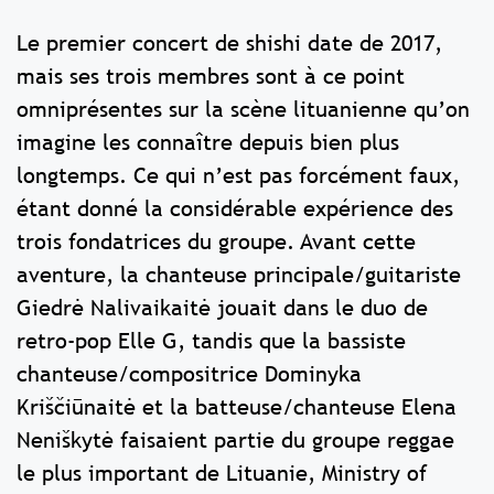
Le premier concert de shishi date de 2017,
mais ses trois membres sont à ce point
omniprésentes sur la scène lituanienne qu’on
imagine les connaître depuis bien plus
longtemps. Ce qui n’est pas forcément faux,
étant donné la considérable expérience des
trois fondatrices du groupe. Avant cette
aventure, la chanteuse principale/guitariste
Giedrė Nalivaikaitė jouait dans le duo de
retro-pop Elle G, tandis que la bassiste
chanteuse/compositrice Dominyka
Kriščiūnaitė et la batteuse/chanteuse Elena
Neniškytė faisaient partie du groupe reggae
le plus important de Lituanie, Ministry of