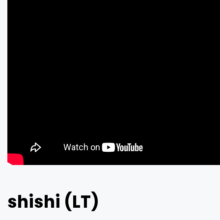
shishi (LT)