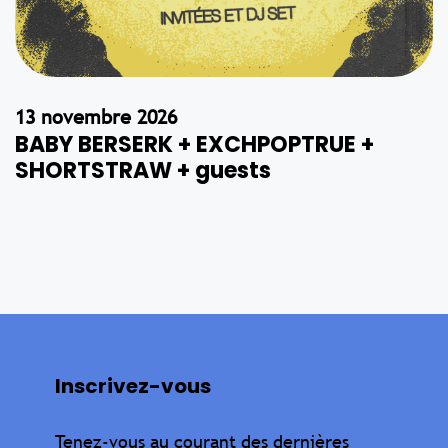
13 novembre 2026
BABY BERSERK + EXCHPOPTRUE +
SHORTSTRAW + guests
Inscrivez-vous
Tenez-vous au courant des dernières