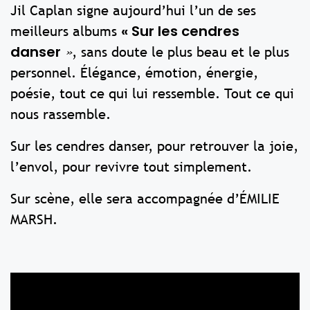
Jil Caplan signe aujourd’hui l’un de ses
« Sur les cendres
meilleurs albums
danser
»
, sans doute le plus beau et le plus
personnel. Élégance, émotion, énergie,
poésie, tout ce qui lui ressemble. Tout ce qui
nous rassemble.
Sur les cendres danser, pour retrouver la joie,
l’envol, pour revivre tout simplement.
Sur scène, elle sera accompagnée d’ÉMILIE
MARSH.