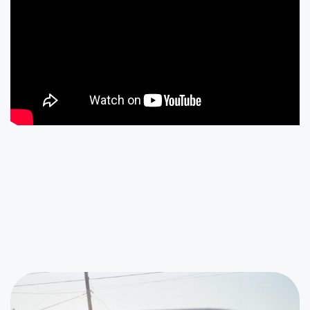
Ces évènements peuvent
aussi vous intéresser...