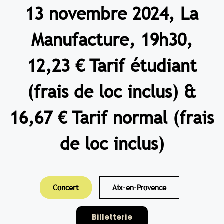
13 novembre 2024, La
Manufacture, 19h30,
12,23 € Tarif étudiant
(frais de loc inclus) &
16,67 € Tarif normal (frais
de loc inclus)
Concert
Aix-en-Provence
Billetterie