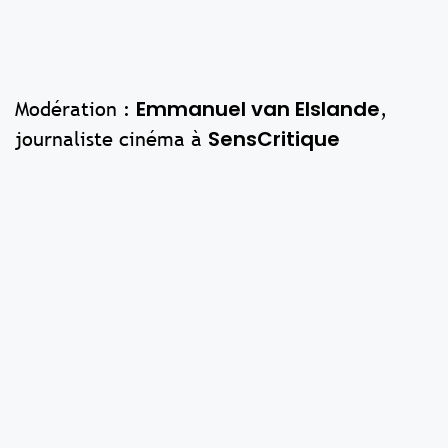
Emmanuel van Elslande
Modération :
,
SensCritique
journaliste cinéma à
Ces évènements peuvent
aussi vous intéresser...