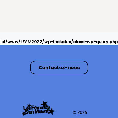
rial/www/LFSM2022/wp-includes/class-wp-query.php
Contactez-nous
© 2026