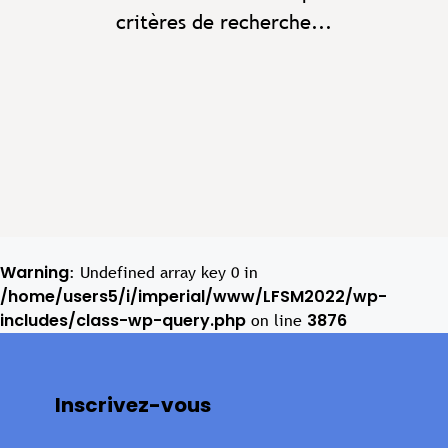
critères de recherche...
Warning
: Undefined array key 0 in
/home/users5/i/imperial/www/LFSM2022/wp-
includes/class-wp-query.php
3876
on line
Inscrivez-vous