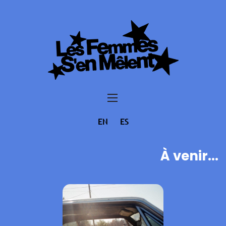
EN
ES
À venir...