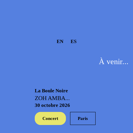
EN
ES
À venir...
La Boule Noire
ZOH AMBA...
30 octobre 2026
Concert
Paris