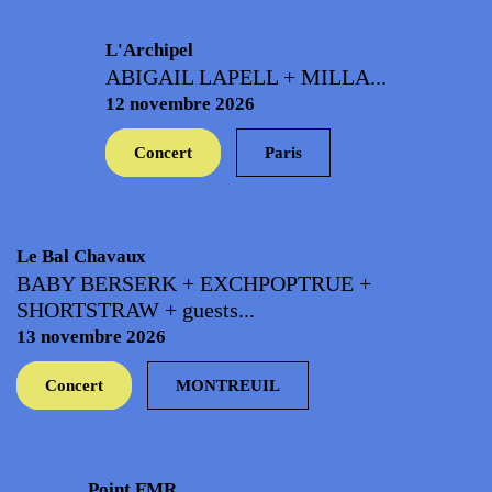
L'Archipel
ABIGAIL LAPELL + MILLA...
12 novembre 2026
Concert
Paris
Le Bal Chavaux
BABY BERSERK + EXCHPOPTRUE +
SHORTSTRAW + guests...
13 novembre 2026
Concert
MONTREUIL
Point FMR