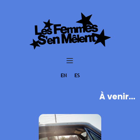
EN
ES
À venir...