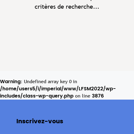
critères de recherche...
Warning
: Undefined array key 0 in
/home/users5/i/imperial/www/LFSM2022/wp-
includes/class-wp-query.php
3876
on line
Inscrivez-vous