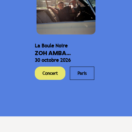
La Boule Noire
ZOH AMBA...
30 octobre 2026
Concert
Paris