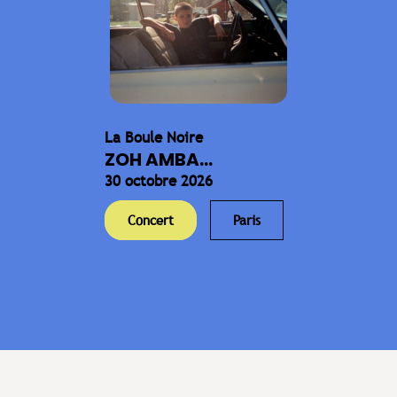
La Boule Noire
ZOH AMBA...
30 octobre 2026
Concert
Paris