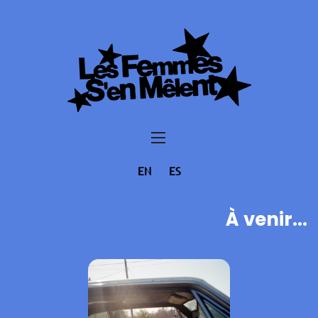
EN
ES
À venir...