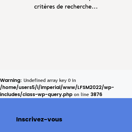
critères de recherche...
Warning
: Undefined array key 0 in
/home/users5/i/imperial/www/LFSM2022/wp-
includes/class-wp-query.php
3876
on line
Inscrivez-vous