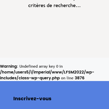
critères de recherche...
Warning
: Undefined array key 0 in
/home/users5/i/imperial/www/LFSM2022/wp-
includes/class-wp-query.php
3876
on line
Inscrivez-vous