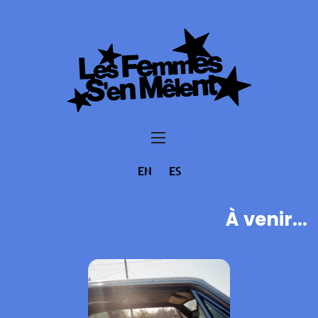
EN
ES
À venir...