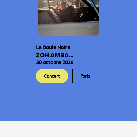
La Boule Noire
ZOH AMBA...
30 octobre 2026
Concert
Paris