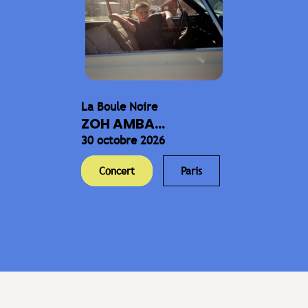
La Boule Noire
ZOH AMBA...
30 octobre 2026
Concert
Paris