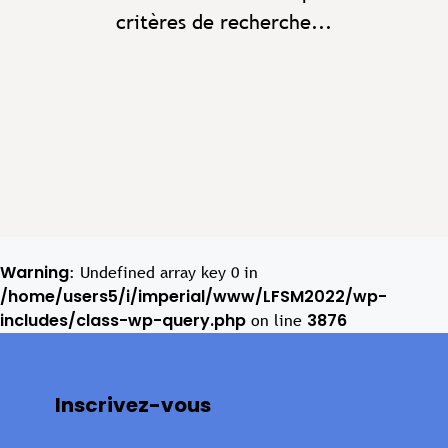
critères de recherche...
Warning
: Undefined array key 0 in
/home/users5/i/imperial/www/LFSM2022/wp-
includes/class-wp-query.php
3876
on line
Inscrivez-vous