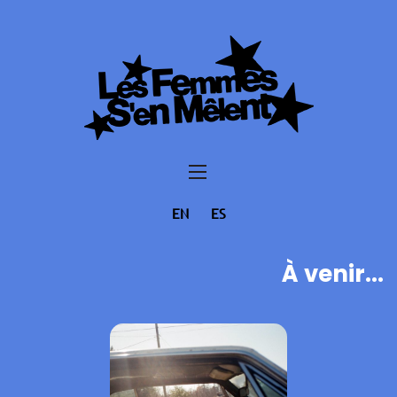
EN
ES
À venir...