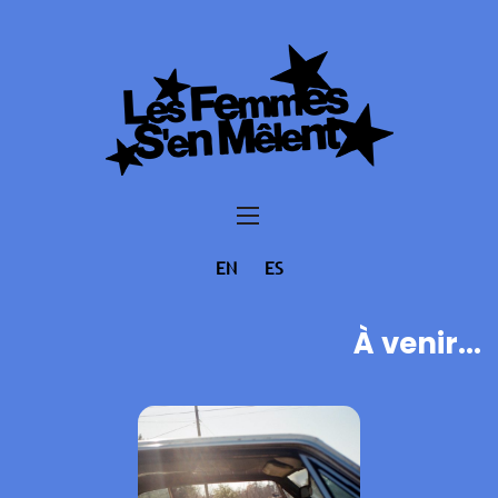
EN
ES
À venir...