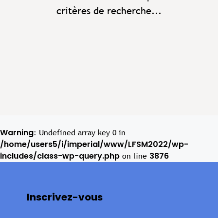
critères de recherche...
Warning
: Undefined array key 0 in
/home/users5/i/imperial/www/LFSM2022/wp-
includes/class-wp-query.php
3876
on line
Inscrivez-vous