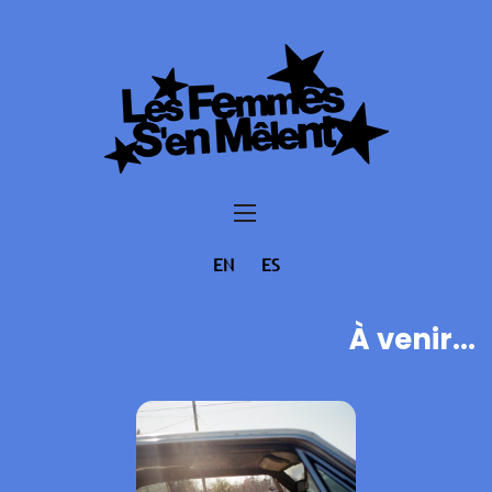
EN
ES
À venir...