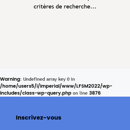
critères de recherche...
Warning
: Undefined array key 0 in
/home/users5/i/imperial/www/LFSM2022/wp-
includes/class-wp-query.php
3876
on line
Inscrivez-vous