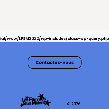
rial/www/LFSM2022/wp-includes/class-wp-query.php
Contactez-nous
© 2026