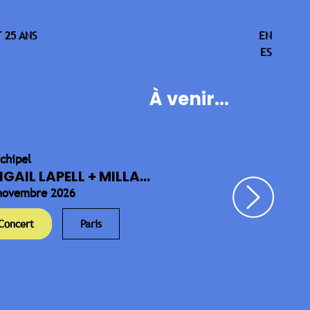
 25 ANS
EN
ES
À venir...
rchipel
IGAIL LAPELL + MILLA...
novembre 2026
Concert
Paris