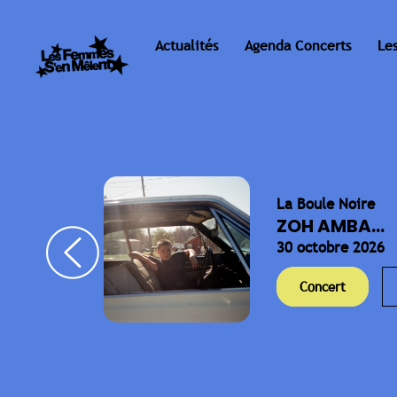
Actualités
Agenda Concerts
Le
La Boule Noire
ELLA
ZOH AMBA...
30 octobre 2026
Concert