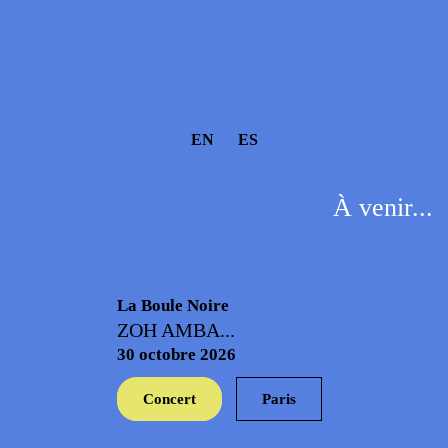
EN
ES
À venir...
La Boule Noire
ZOH AMBA...
30 octobre 2026
Concert
Paris