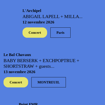
L'Archipel
ABIGAIL LAPELL + MILLA...
12 novembre 2026
Concert
Paris
Le Bal Chavaux
BABY BERSERK + EXCHPOPTRUE +
SHORTSTRAW + guests...
13 novembre 2026
Concert
MONTREUIL
Point FMR