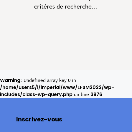
critères de recherche...
Warning
: Undefined array key 0 in
/home/users5/i/imperial/www/LFSM2022/wp-
includes/class-wp-query.php
3876
on line
Inscrivez-vous