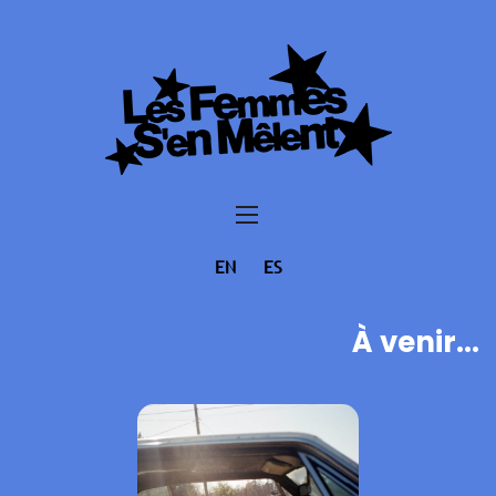
EN
ES
À venir...