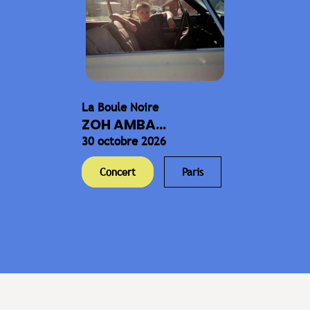
La Boule Noire
ZOH AMBA...
30 octobre 2026
Concert
Paris