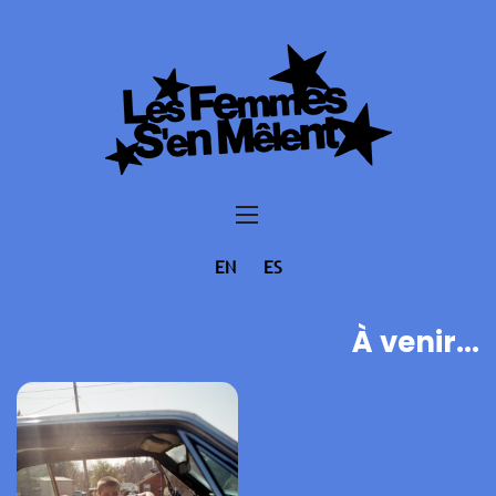
EN
ES
À venir...