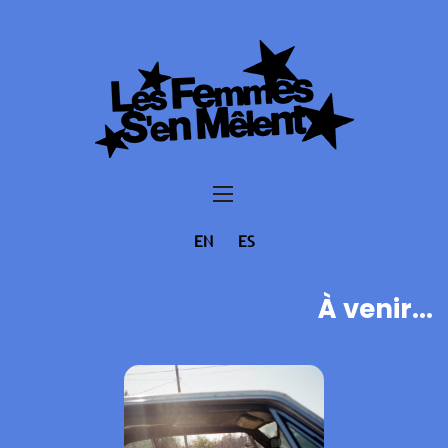
EN
ES
À venir...