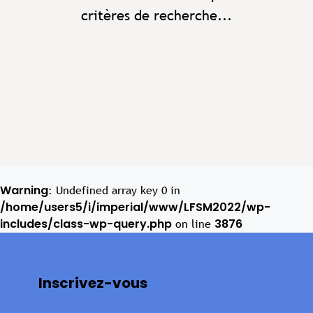
critères de recherche...
Warning
: Undefined array key 0 in
/home/users5/i/imperial/www/LFSM2022/wp-
includes/class-wp-query.php
3876
on line
Inscrivez-vous