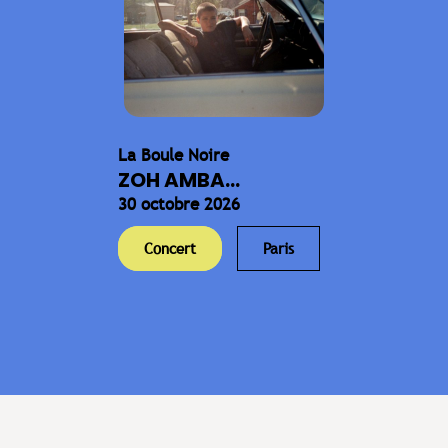
La Boule Noire
ZOH AMBA...
30 octobre 2026
Concert
Paris