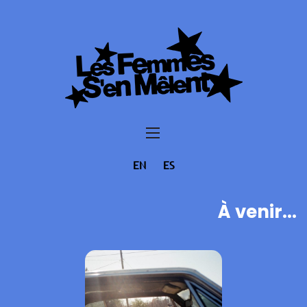
EN
ES
À venir...