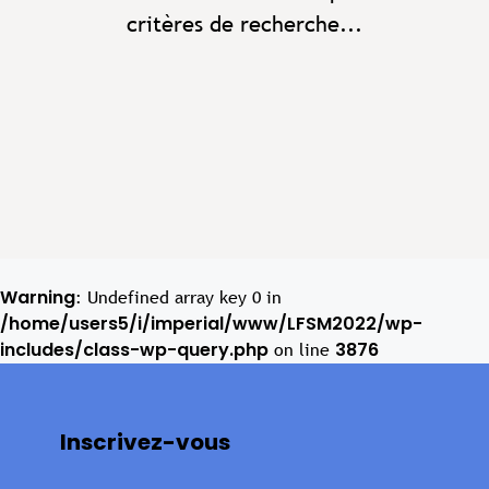
critères de recherche...
Warning
: Undefined array key 0 in
/home/users5/i/imperial/www/LFSM2022/wp-
includes/class-wp-query.php
3876
on line
Inscrivez-vous