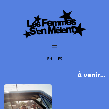
EN
ES
À venir...