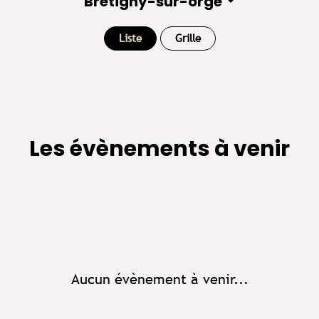
Bretigny-sur-orge
Liste
Grille
Les évènements à venir
Aucun évènement à venir...