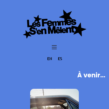
EN
ES
À venir...