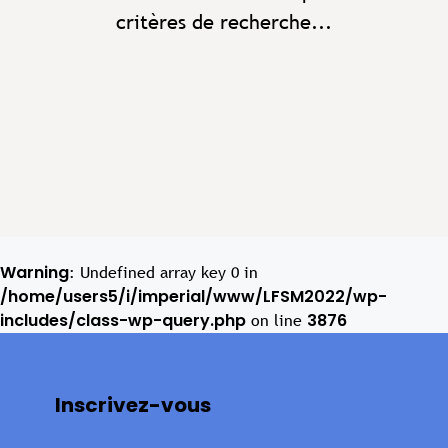
critères de recherche...
Warning
: Undefined array key 0 in
/home/users5/i/imperial/www/LFSM2022/wp-
includes/class-wp-query.php
3876
on line
Inscrivez-vous