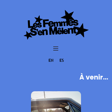
EN
ES
À venir...