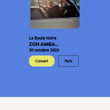
La Boule Noire
ZOH AMBA...
30 octobre 2026
Concert
Paris