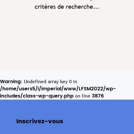
critères de recherche...
Warning
: Undefined array key 0 in
/home/users5/i/imperial/www/LFSM2022/wp-
includes/class-wp-query.php
3876
on line
Inscrivez-vous