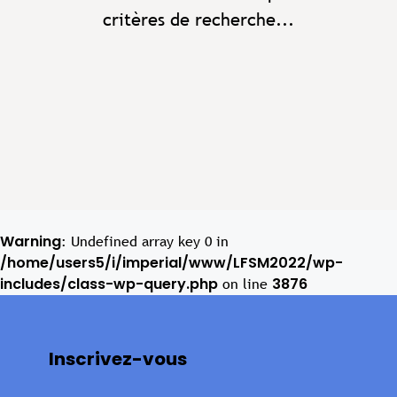
critères de recherche...
Warning
: Undefined array key 0 in
/home/users5/i/imperial/www/LFSM2022/wp-
includes/class-wp-query.php
3876
on line
Inscrivez-vous