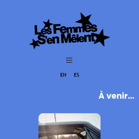
EN
ES
À venir...