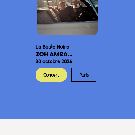
La Boule Noire
ZOH AMBA...
30 octobre 2026
Concert
Paris