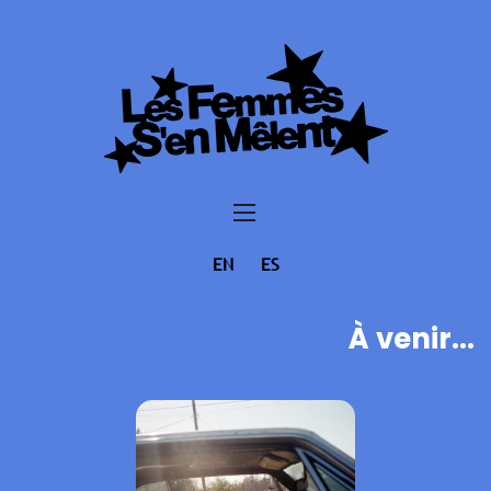
EN
ES
À venir...