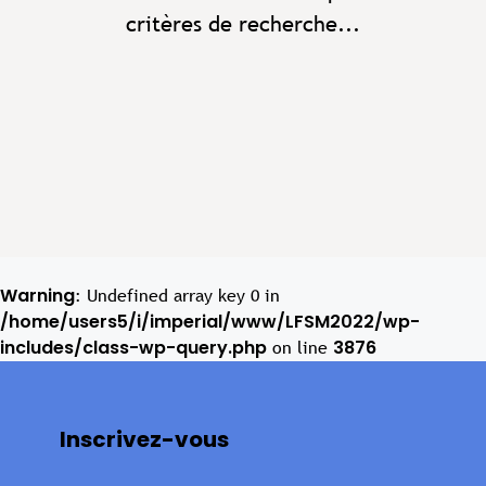
critères de recherche...
Warning
: Undefined array key 0 in
/home/users5/i/imperial/www/LFSM2022/wp-
includes/class-wp-query.php
3876
on line
Inscrivez-vous