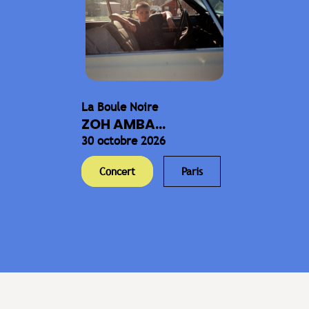
La Boule Noire
ZOH AMBA...
30 octobre 2026
Concert
Paris