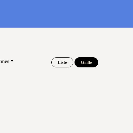
nnes
Liste
Grille