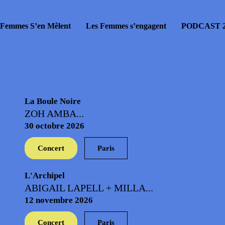
 Femmes S’en Mêlent
Les Femmes s’engagent
PODCAST 2
La Boule Noire
ZOH AMBA...
30 octobre 2026
Concert
Paris
L'Archipel
ABIGAIL LAPELL + MILLA...
12 novembre 2026
Concert
Paris