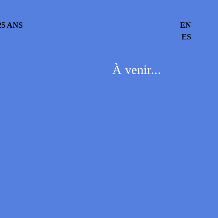
5 ANS
EN
ES
À venir...