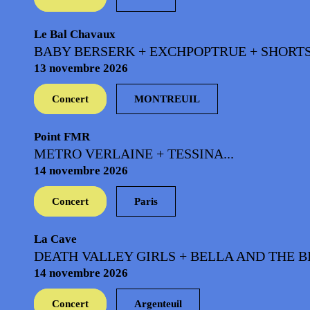
Le Bal Chavaux
BABY BERSERK + EXCHPOPTRUE + SHORTSTR
13 novembre 2026
Concert
MONTREUIL
Point FMR
METRO VERLAINE + TESSINA...
14 novembre 2026
Concert
Paris
La Cave
DEATH VALLEY GIRLS + BELLA AND THE BI
14 novembre 2026
Concert
Argenteuil