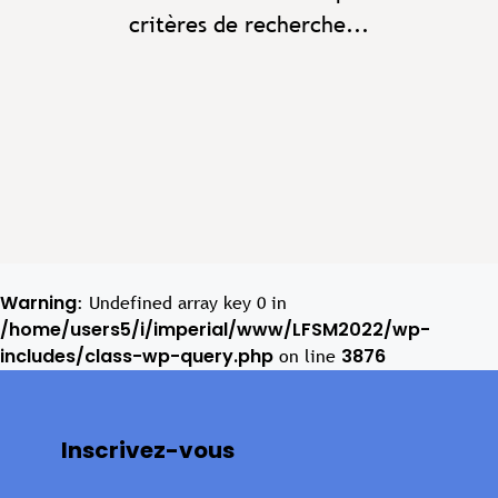
critères de recherche...
Warning
: Undefined array key 0 in
/home/users5/i/imperial/www/LFSM2022/wp-
includes/class-wp-query.php
3876
on line
Inscrivez-vous