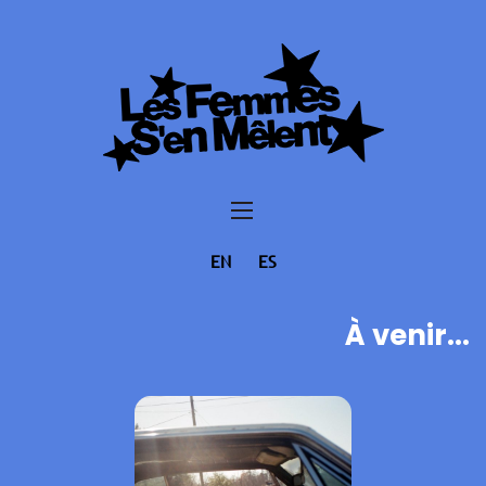
EN
ES
À venir...