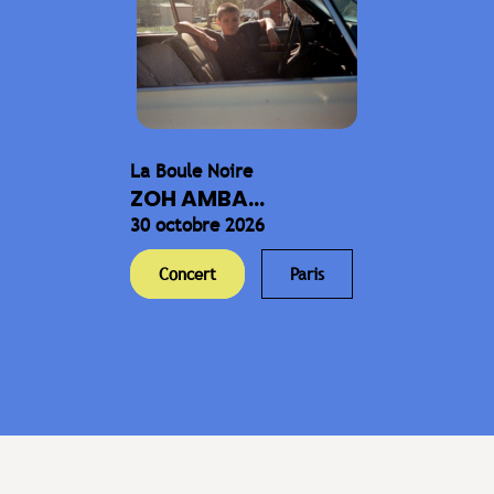
La Boule Noire
ZOH AMBA...
30 octobre 2026
Concert
Paris