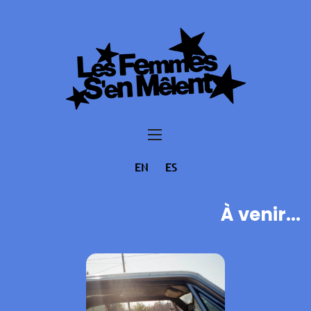
EN
ES
À venir...