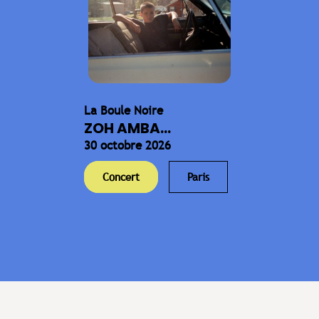
La Boule Noire
ZOH AMBA...
30 octobre 2026
Concert
Paris