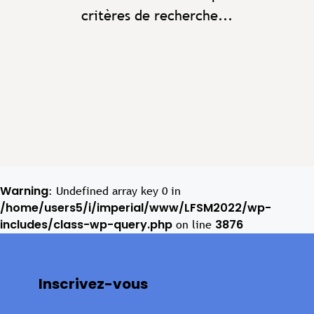
critères de recherche...
Warning
: Undefined array key 0 in
/home/users5/i/imperial/www/LFSM2022/wp-
includes/class-wp-query.php
3876
on line
Inscrivez-vous