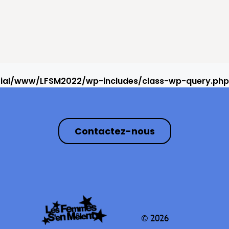
rial/www/LFSM2022/wp-includes/class-wp-query.php
Contactez-nous
© 2026