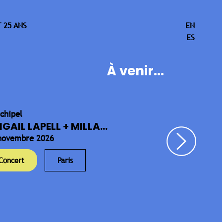
 25 ANS
EN
ES
À venir...
rchipel
IGAIL LAPELL + MILLA...
novembre 2026
Concert
Paris