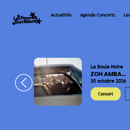
Actualités
Agenda Concerts
Le
La Boule Noire
ELLA
ZOH AMBA...
30 octobre 2026
Concert