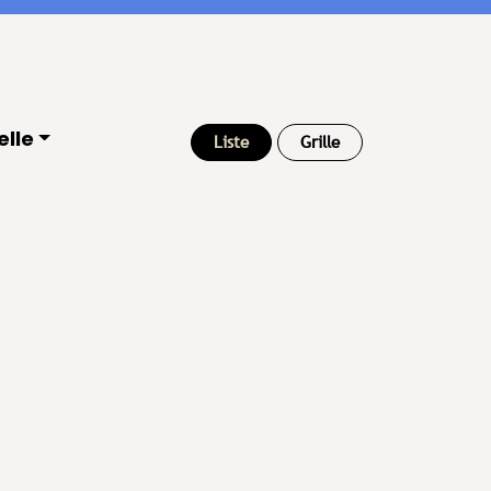
elle
Liste
Grille