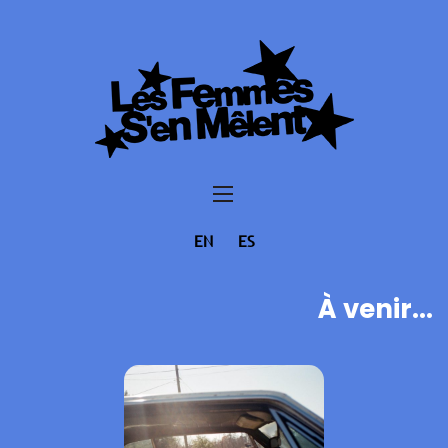
EN
ES
À venir...