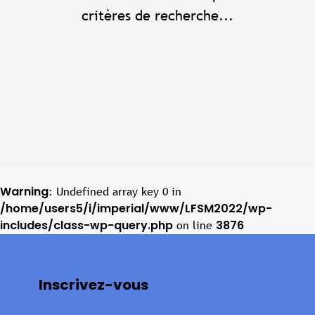
critères de recherche...
Warning
: Undefined array key 0 in
/home/users5/i/imperial/www/LFSM2022/wp-
includes/class-wp-query.php
3876
on line
Inscrivez-vous