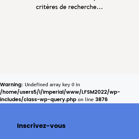
critères de recherche...
Warning
: Undefined array key 0 in
/home/users5/i/imperial/www/LFSM2022/wp-
includes/class-wp-query.php
3876
on line
Inscrivez-vous