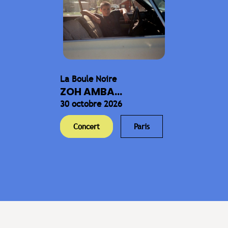
La Boule Noire
ZOH AMBA...
30 octobre 2026
Concert
Paris