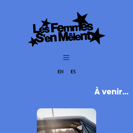
EN
ES
À venir...