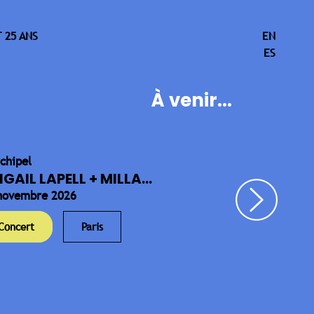
 25 ANS
EN
ES
À venir...
rchipel
IGAIL LAPELL + MILLA...
novembre 2026
Concert
Paris