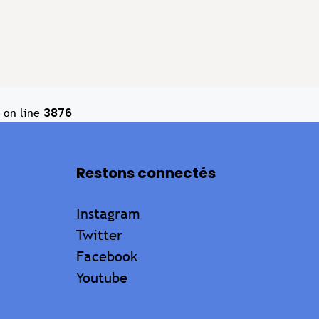
3876
on line
Restons connectés
Instagram
Twitter
Facebook
Youtube