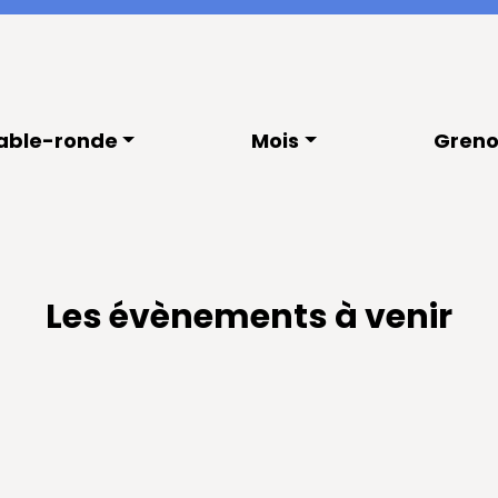
able-ronde
Mois
Greno
Les évènements à venir