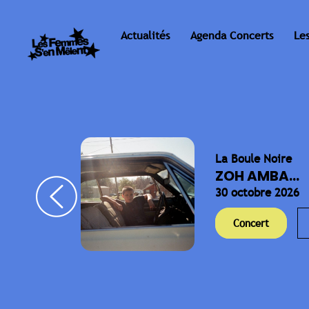
Actualités
Agenda Concerts
Le
La Boule Noire
ELLA
ZOH AMBA...
30 octobre 2026
Concert