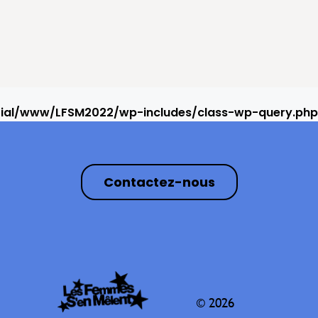
rial/www/LFSM2022/wp-includes/class-wp-query.php
Contactez-nous
© 2026