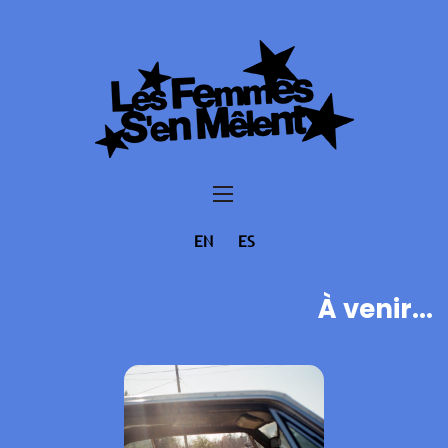
EN
ES
À venir...