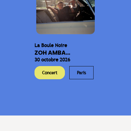
La Boule Noire
ZOH AMBA...
30 octobre 2026
Concert
Paris