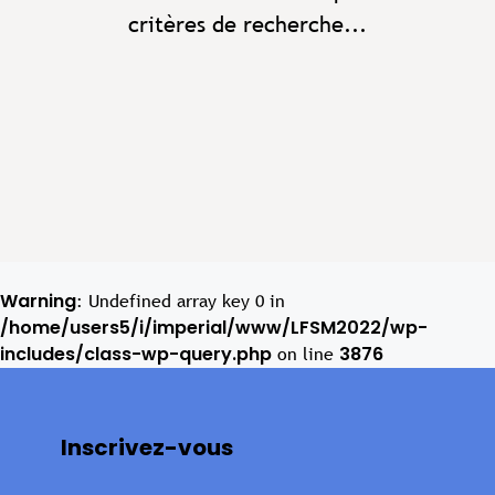
critères de recherche...
Warning
: Undefined array key 0 in
/home/users5/i/imperial/www/LFSM2022/wp-
includes/class-wp-query.php
3876
on line
Inscrivez-vous