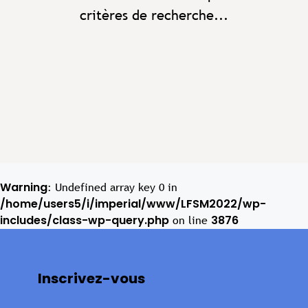
critères de recherche...
Warning
: Undefined array key 0 in
/home/users5/i/imperial/www/LFSM2022/wp-
includes/class-wp-query.php
3876
on line
Inscrivez-vous