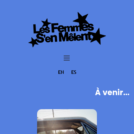
EN
ES
À venir...