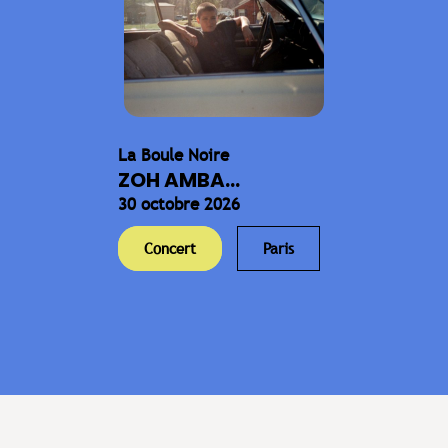
La Boule Noire
ZOH AMBA...
30 octobre 2026
Concert
Paris