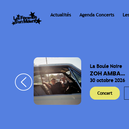
Actualités
Agenda Concerts
Le
La Boule Noire
ELLA
ZOH AMBA...
30 octobre 2026
Concert