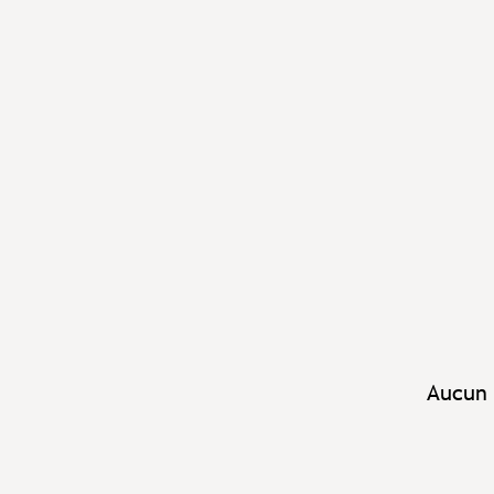
Aucun 