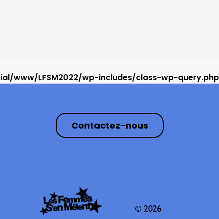
rial/www/LFSM2022/wp-includes/class-wp-query.php
Contactez-nous
© 2026