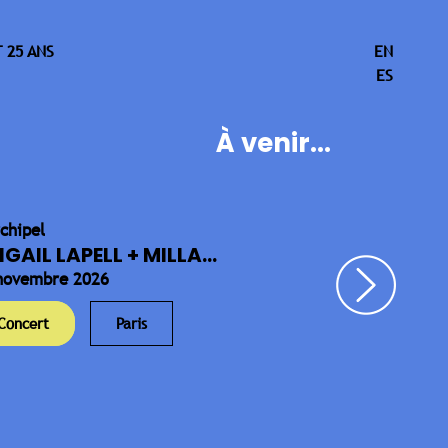
 25 ANS
EN
ES
À venir...
rchipel
IGAIL LAPELL + MILLA...
novembre 2026
Concert
Paris