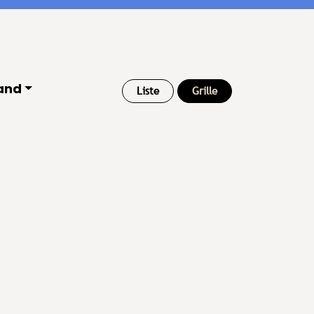
and
Liste
Grille