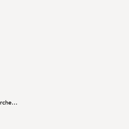
rche...