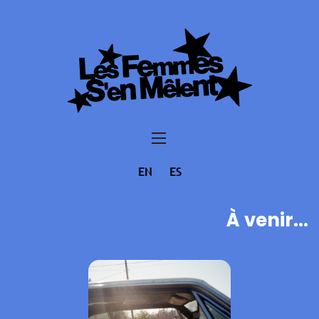
EN
ES
À venir...