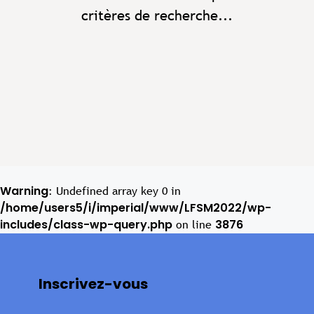
critères de recherche...
Warning
: Undefined array key 0 in
/home/users5/i/imperial/www/LFSM2022/wp-
includes/class-wp-query.php
3876
on line
Inscrivez-vous