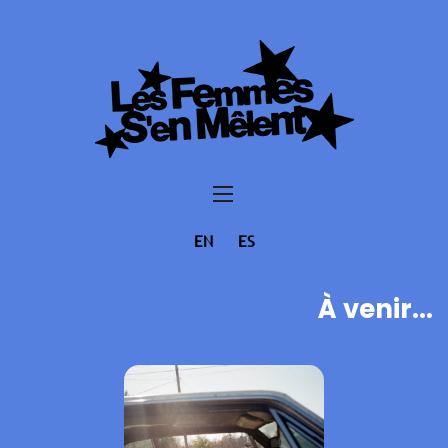
EN
ES
À venir...