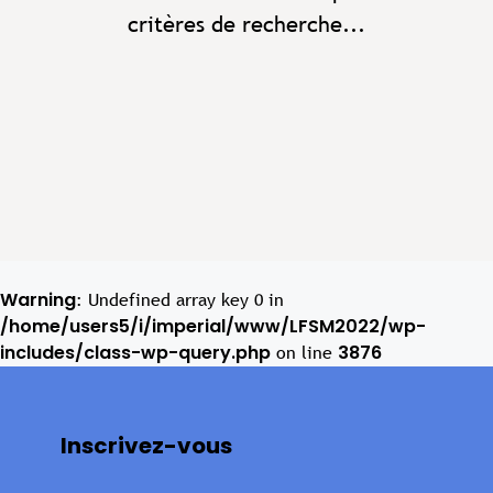
critères de recherche...
Warning
: Undefined array key 0 in
/home/users5/i/imperial/www/LFSM2022/wp-
includes/class-wp-query.php
3876
on line
Inscrivez-vous