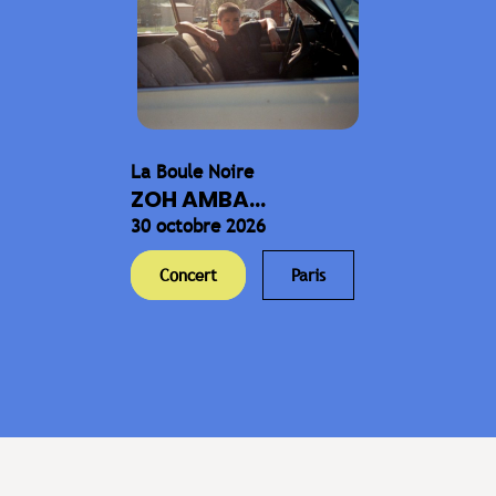
La Boule Noire
ZOH AMBA...
30 octobre 2026
Concert
Paris