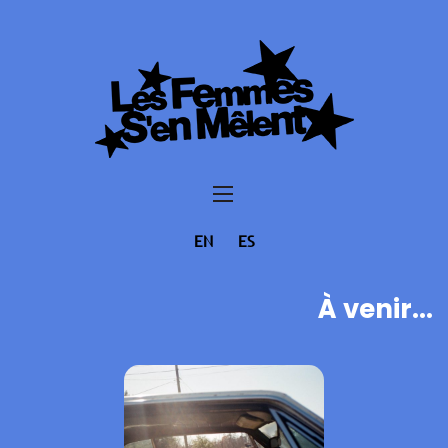
EN
ES
À venir...