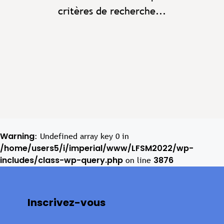
critères de recherche...
Warning
: Undefined array key 0 in
/home/users5/i/imperial/www/LFSM2022/wp-
includes/class-wp-query.php
3876
on line
Inscrivez-vous