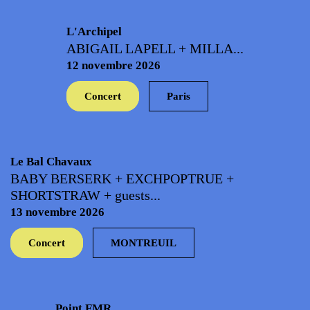
L'Archipel
ABIGAIL LAPELL + MILLA...
12 novembre 2026
Concert
Paris
Le Bal Chavaux
BABY BERSERK + EXCHPOPTRUE +
SHORTSTRAW + guests...
13 novembre 2026
Concert
MONTREUIL
Point FMR