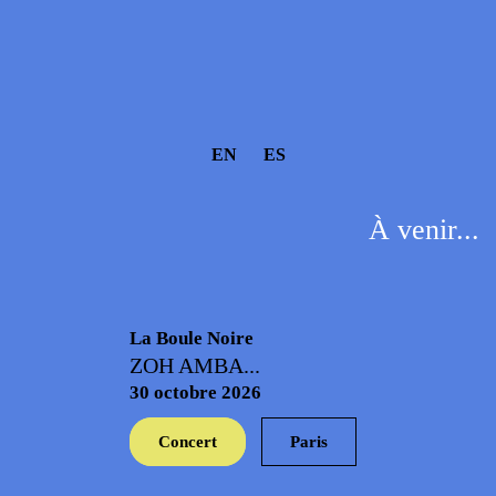
EN
ES
À venir...
La Boule Noire
ZOH AMBA...
30 octobre 2026
Concert
Paris