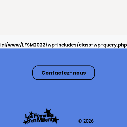
rial/www/LFSM2022/wp-includes/class-wp-query.php
Contactez-nous
© 2026