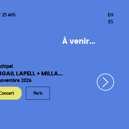
 25 ANS
EN
ES
À venir...
rchipel
IGAIL LAPELL + MILLA...
novembre 2026
Concert
Paris