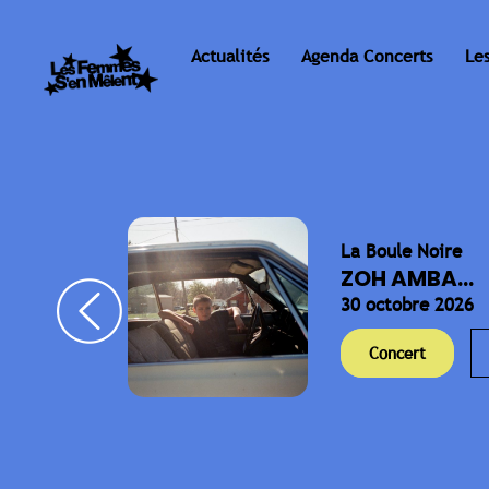
Actualités
Agenda Concerts
Le
La Boule Noire
ELLA
ZOH AMBA...
30 octobre 2026
Concert