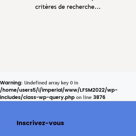
critères de recherche...
Warning
: Undefined array key 0 in
/home/users5/i/imperial/www/LFSM2022/wp-
includes/class-wp-query.php
3876
on line
Inscrivez-vous