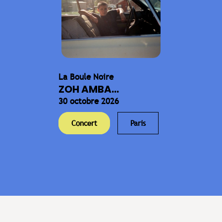
La Boule Noire
ZOH AMBA...
30 octobre 2026
Concert
Paris