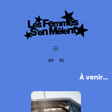
EN
ES
À venir...