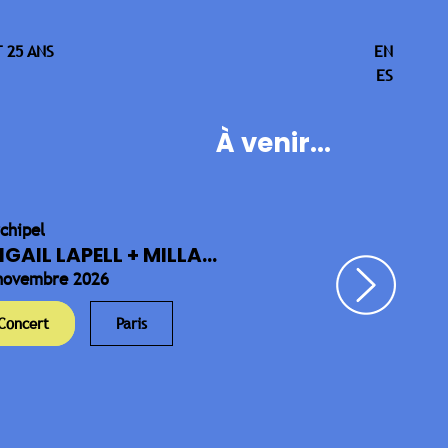
 25 ANS
EN
ES
À venir...
rchipel
IGAIL LAPELL + MILLA...
novembre 2026
Concert
Paris