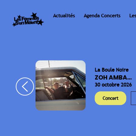
Actualités
Agenda Concerts
Le
La Boule Noire
ELLA
ZOH AMBA...
30 octobre 2026
Concert