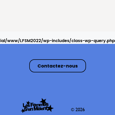
rial/www/LFSM2022/wp-includes/class-wp-query.php
Contactez-nous
© 2026