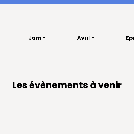
Jam
Avril
Ep
Les évènements à venir