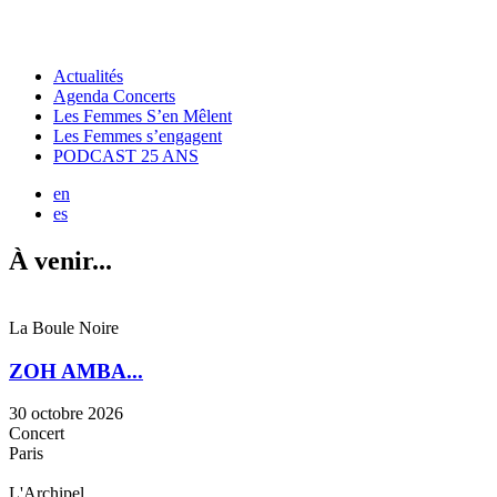
Actualités
Agenda Concerts
Les Femmes S’en Mêlent
Les Femmes s’engagent
PODCAST 25 ANS
en
es
À venir...
La Boule Noire
ZOH AMBA...
30 octobre 2026
Concert
Paris
L'Archipel