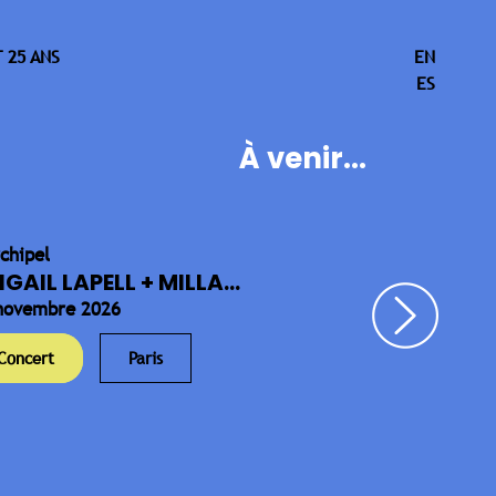
 25 ANS
EN
ES
À venir...
rchipel
IGAIL LAPELL + MILLA...
novembre 2026
Concert
Paris