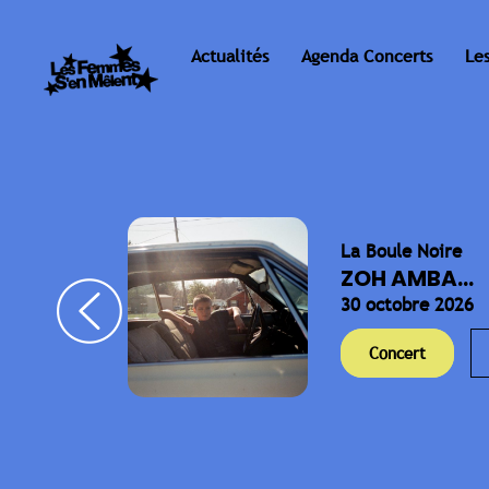
Actualités
Agenda Concerts
Le
La Boule Noire
ELLA
ZOH AMBA...
30 octobre 2026
Concert