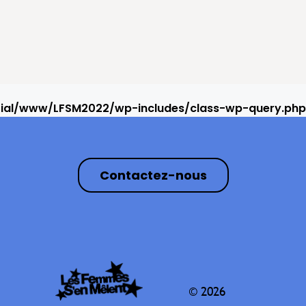
rial/www/LFSM2022/wp-includes/class-wp-query.php
Contactez-nous
© 2026