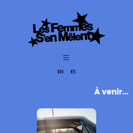
EN
ES
À venir...