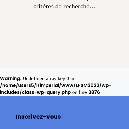
critères de recherche...
Warning
: Undefined array key 0 in
/home/users5/i/imperial/www/LFSM2022/wp-
includes/class-wp-query.php
3876
on line
Inscrivez-vous