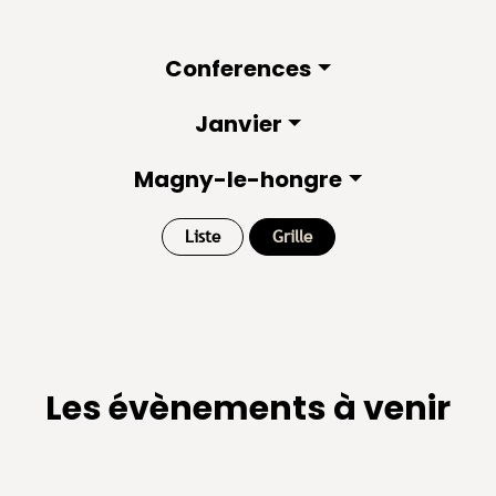
Conferences
Janvier
Magny-le-hongre
Liste
Grille
Les évènements à venir