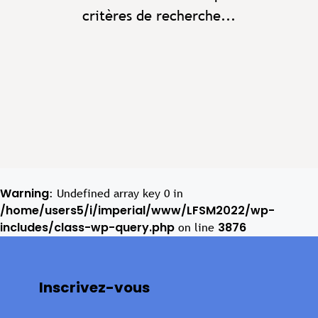
critères de recherche...
Warning
: Undefined array key 0 in
/home/users5/i/imperial/www/LFSM2022/wp-
includes/class-wp-query.php
3876
on line
Inscrivez-vous