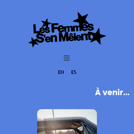
EN
ES
À venir...