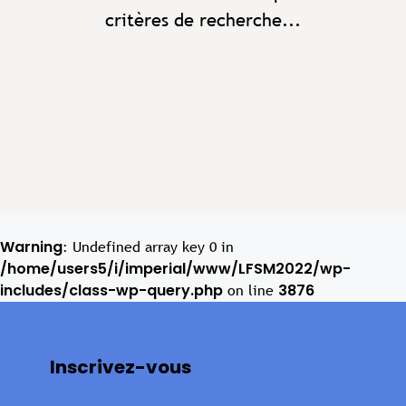
critères de recherche...
Warning
: Undefined array key 0 in
/home/users5/i/imperial/www/LFSM2022/wp-
includes/class-wp-query.php
3876
on line
Inscrivez-vous