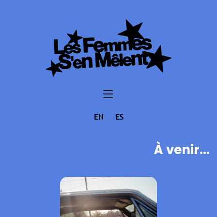
EN
ES
À venir...