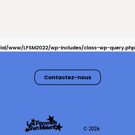
rial/www/LFSM2022/wp-includes/class-wp-query.php
Contactez-nous
© 2026