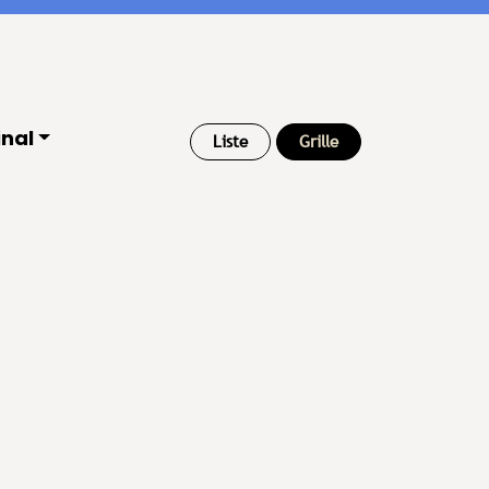
inal
Liste
Grille