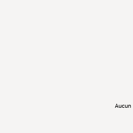
Aucun 