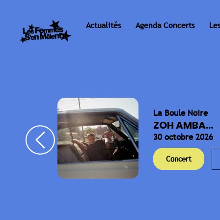
Actualités
Agenda Concerts
Le
La Boule Noire
ELLA
ZOH AMBA...
30 octobre 2026
Concert