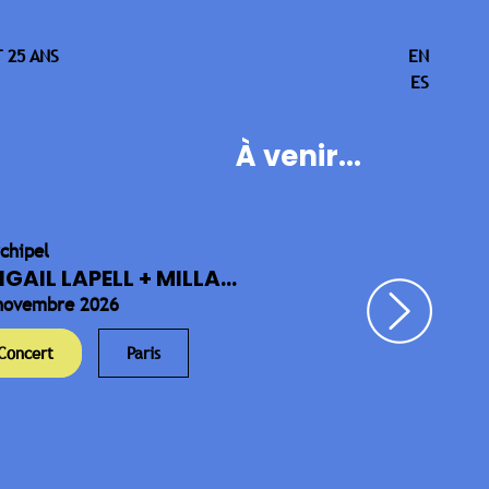
 25 ANS
EN
ES
À venir...
rchipel
IGAIL LAPELL + MILLA...
novembre 2026
Concert
Paris