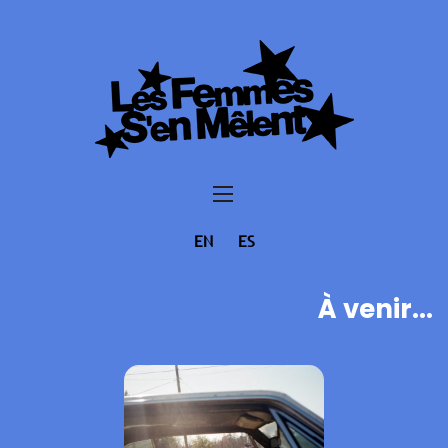
EN
ES
À venir...