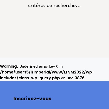
critères de recherche...
Warning
: Undefined array key 0 in
/home/users5/i/imperial/www/LFSM2022/wp-
includes/class-wp-query.php
3876
on line
Inscrivez-vous