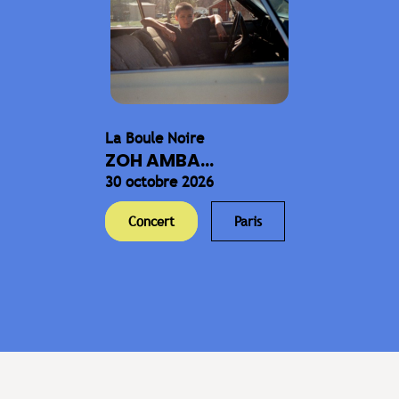
La Boule Noire
ZOH AMBA...
30 octobre 2026
Concert
Paris