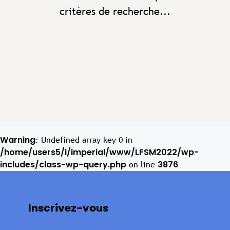
critères de recherche...
Warning
: Undefined array key 0 in
/home/users5/i/imperial/www/LFSM2022/wp-
includes/class-wp-query.php
3876
on line
Inscrivez-vous