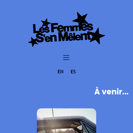
EN
ES
À venir...